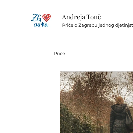
Andreja Tonč
Priče o Zagrebu jednog djetinjs
Priče